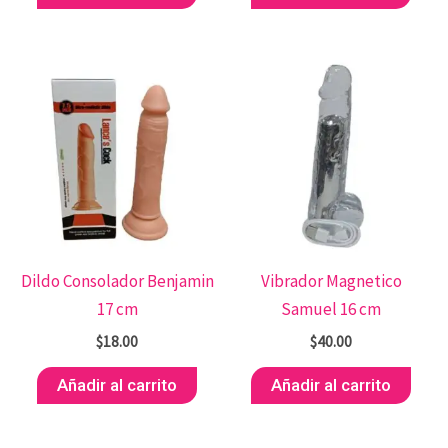
Dildo Consolador Benjamin
Vibrador Magnetico
17 cm
Samuel 16 cm
$
18.00
$
40.00
Añadir al carrito
Añadir al carrito