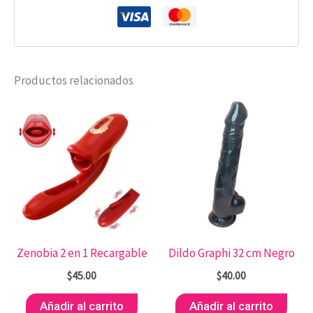
Productos relacionados
Zenobia 2 en 1 Recargable
Dildo Graphi 32 cm Negro
$
45.00
$
40.00
Añadir al carrito
Añadir al carrito