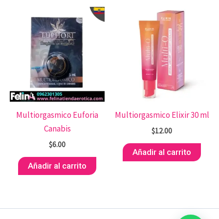
Multiorgasmico Euforia
Multiorgasmico Elixir 30 ml
Canabis
$
12.00
$
6.00
Añadir al carrito
Añadir al carrito