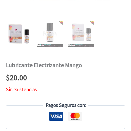
Lubricante Electrizante Mango
$
20.00
Sin existencias
Pagos Seguros con: